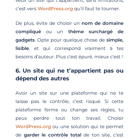
veux un site qui t’appartient, sans limitations,
c’est vers
WordPress.org
qu’il faut te tourner.
De plus, évite de choisir un
nom de domaine
compliqué
ou un
thème surchargé de
gadgets
. Opte pour quelque chose de
simple,
lisible
, et qui correspond vraiment à tes
besoins d’auteur. Plus c’est épuré, mieux c’est !
6. Un site qui ne t’appartient pas ou
dépend des autres
Avoir un site sur une plateforme qui ne te
laisse pas le contrôle, c’est risqué. Si cette
plateforme ferme ou change ses règles, tu
peux perdre tout ton travail. Choisir
WordPress.org
ou une solution qui te permet
de
garder le contrôle total
de ton site, c’est