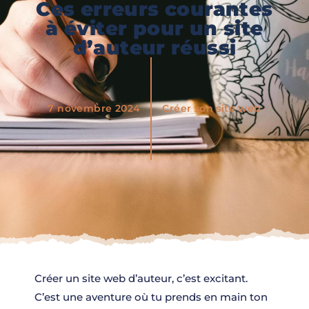
Ces erreurs courantes
à éviter pour un site
d’auteur réussi
7 novembre 2024
Créer son site web
Créer un site web d’auteur, c’est excitant.
C’est une aventure où tu prends en main ton